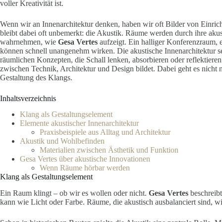
voller Kreativität ist.
Wenn wir an Innenarchitektur denken, haben wir oft Bilder von Einri
bleibt dabei oft unbemerkt: die Akustik. Räume werden durch ihre akus
wahrnehmen, wie
Gesa Vertes
aufzeigt. Ein halliger Konferenzraum,
können schnell unangenehm wirken. Die akustische Innenarchitektur set
räumlichen Konzepten, die Schall lenken, absorbieren oder reflektiere
zwischen Technik, Architektur und Design bildet. Dabei geht es nicht
Gestaltung des Klangs.
Inhaltsverzeichnis
Klang als Gestaltungselement
Elemente akustischer Innenarchitektur
Praxisbeispiele aus Alltag und Architektur
Akustik und Wohlbefinden
Materialien zwischen Ästhetik und Funktion
Gesa Vertes über akustische Innovationen
Wenn Räume hörbar werden
Klang als Gestaltungselement
Ein Raum klingt – ob wir es wollen oder nicht.
Gesa Vertes
beschreib
kann wie Licht oder Farbe. Räume, die akustisch ausbalanciert sind, wi