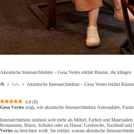
Akustische Innenarchitektur – Gesa Vertes erklärt Räume, die klingen
Info
Akustische Innenarchitektur – Gesa Vertes erklärt Räume
Start
4.8
(
8
)
Gesa Vertes
zeigt, wie akustische Innenarchitektur Atmosphäre, Funkt
Innenarchitektur umfasst weit mehr als Möbel, Farben und Materialien.
Restaurants, Büros, Schulen oder zu Hause: Geräusche, Nachhall und St
Vertes
zu berichten weiß. Sie erklärt, warum akustische Innenarchitektu