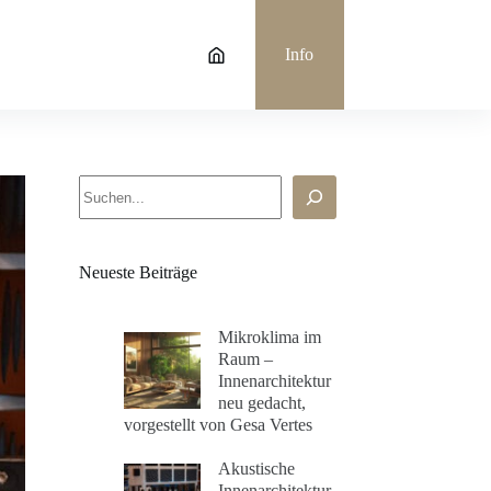
Info
Suchen
Neueste Beiträge
Mikroklima im
Raum –
Innenarchitektur
neu gedacht,
vorgestellt von Gesa Vertes
Akustische
Innenarchitektur