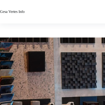
Zum
Inhalt
springen
Gesa Vertes
Info