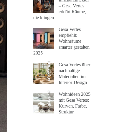
– Gesa Vertes
erklärt Räume,
die klingen
Gesa Vertes
empfiehlt:
Wohnräume
smarter gestalten
2025
KI-generiert
Gesa Vertes über
nachhaltige
Materialien im
Interior-Design
KI-generiert
Wohnideen 2025
mit Gesa Vertes:
Kurven, Farbe,
Struktur